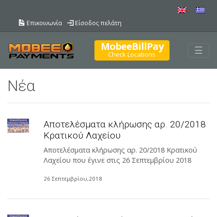
Επικοινωνία
Είσοδος πελάτη
MobeeBillPay
Togg
☰
Check Locations
Νέα
Αποτελέσματα κλήρωσης αρ. 20/2018
Κρατικού Λαχείου
Αποτελέσματα κλήρωσης αρ. 20/2018 Κρατικού
Λαχείου που έγινε στις 26 Σεπτεμβρίου 2018
26 Σεπτεμβρίου,2018