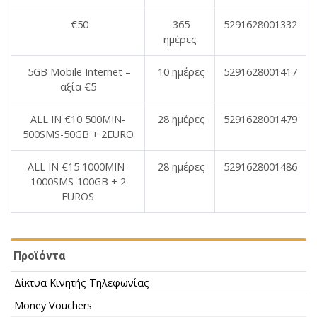
€50
365
5291628001332
ημέρες
5GB Mobile Internet –
10 ημέρες
5291628001417
αξία €5
ALL IN €10 500MIN-
28 ημέρες
5291628001479
500SMS-50GB + 2EURO
ALL IN €15 1000MIN-
28 ημέρες
5291628001486
1000SMS-100GB + 2
EUROS
Προϊόντα
Δίκτυα Κινητής Τηλεφωνίας
Money Vouchers