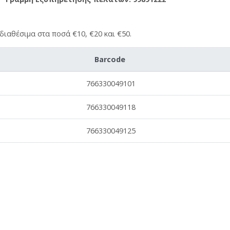
διαθέσιμα στα ποσά €10, €20 και €50.
Barcode
766330049101
766330049118
766330049125