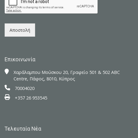
e
*
*
Αποστολή
Επικοινωνία
Xαράλαμπου Μούσκου 20, Γραφείο 501 & 502 ABC
Centre, Πάφος, 8010, Κύπρος
70004020
+357 26 953545
Τελευταία Νέα