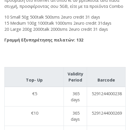
πρόσβαση στο internet απ'όπου κι αν βρίσκεσαι ανά πάσα
στιγμή, προσφέροντας σου 5GB, είτε με τα προϊόντα Combo
10 Small 50g 500talk 500sms 2euro credit 31 days
15 Medium 100g 1000talk 1000sms 2euro credit 31days
20 Large 200g 2000talk 2000sms 2euro credit 31 days
Γραμμή Εξυπηρέτησης πελατών
: 132
Validity
Top- Up
Period
Barcode
€5
365
5291244000238
days
€10
365
5291244000269
days