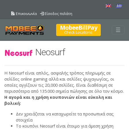
Επικοινωνία
Είσοδος πελάτη
MobeeBillPay
Togg
☰
Check Locations
Neosurf
H Neosurf είναι απλός, ασφαλής τρόπος πληρωμής σε
σελίδες online gaming αλλά και σελίδες ψυχαγωγίας, οι
οποίες αγγίζουν τις 20,000 σελίδες. Είναι διαθέσιμη σε
περισσότερα από 135.000 σημεία πώλησης σε όλο τον κόσμο.
Η αγορά και η χρήση κουπονιών είναι εύκολη και
βολική:
Δεν χρειάζεται να καταχωρείτε τα προσωπικά σας
στοιχεία
Το κουπόνι Neosurf είναι έτοιμο για άμεση χρήση