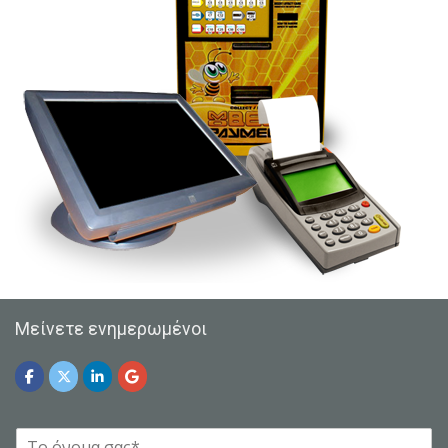
Μείνετε ενημερωμένοι
Y