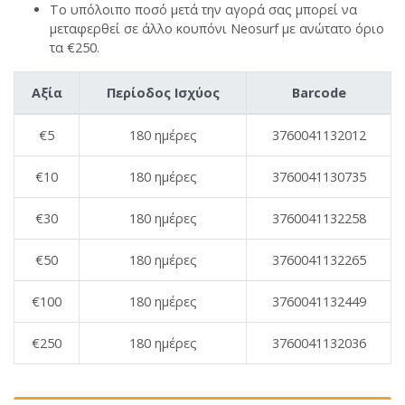
Το υπόλοιπο ποσό μετά την αγορά σας μπορεί να
μεταφερθεί σε άλλο κουπόνι Neosurf με ανώτατο όριο
τα €250.
Aξία
Περίοδος Ισχύος
Barcode
€5
180 ημέρες
3760041132012
€10
180 ημέρες
3760041130735
€30
180 ημέρες
3760041132258
€50
180 ημέρες
3760041132265
€100
180 ημέρες
3760041132449
€250
180 ημέρες
3760041132036