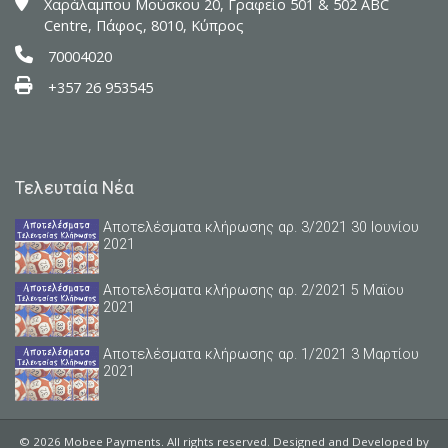
Xαράλαμπου Μούσκου 20, Γραφείο 501 & 502 ABC
Centre, Πάφος, 8010, Κύπρος
70004020
+357 26 953545
Τελευταία Νέα
Αποτελέσματα κλήρωσης αρ. 3/2021 30 Ιουνίου
2021
Αποτελέσματα κλήρωσης αρ. 2/2021 5 Μαϊου
2021
Αποτελέσματα κλήρωσης αρ. 1/2021 3 Μαρτίου
2021
© 2026 Mobee Payments. All rights reserved. Designed and Developed by